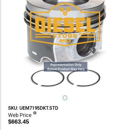
SKU: UEM7195DKT.STD
Web Price
$663.45